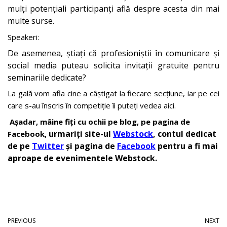
mulți potențiali participanți află despre acesta din mai
multe surse.
Speakeri:
De asemenea, știați că profesioniștii în comunicare și
social media puteau solicita invitații gratuite pentru
seminariile dedicate?
La gală vom afla cine a câștigat la fiecare secțiune, iar pe cei
care s-au înscris în competiție îi puteți vedea aici.
Așadar, mâine fiți cu ochii pe blog, pe pagina de
urmariți site-ul
Webstock
, contul dedicat
Facebook,
de pe
Twitter
și pagina de
Facebook
pentru a fi mai
aproape de evenimentele Webstock.
PREVIOUS
NEXT