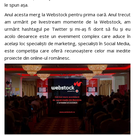
le spun așa.
Anul acesta merg la Webstock pentru prima oară. Anul trecut
am urmărit pe livestream momente de la Webstock, am
urmărit hashtagul pe Twitter și mi-aș fi dorit să fiu și eu
acolo deoarece este un eveniment complex care aduce în
același loc specialiști de marketing, specialiști în Social Media,
este competiția care oferă recunoaștere celor mai inedite
proiecte din online-ul românesc.