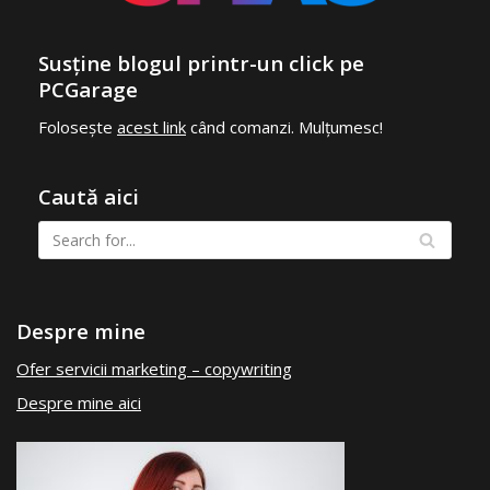
Susține blogul printr-un click pe
PCGarage
Folosește
acest link
când comanzi. Mulțumesc!
Caută aici
Despre mine
Ofer servicii marketing – copywriting
Despre mine aici