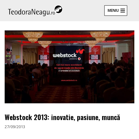
Skip
MENIU
to
content
Webstock 2013: inovatie, pasiune, muncă
27/09/2013