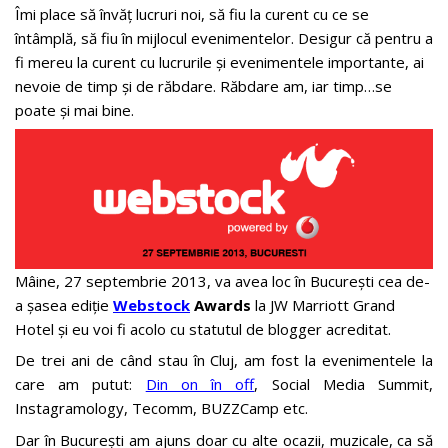
Îmi place să învăț lucruri noi, să fiu la curent cu ce se
întâmplă, să fiu în mijlocul evenimentelor. Desigur că pentru a
fi mereu la curent cu lucrurile și evenimentele importante, ai
nevoie de timp și de răbdare. Răbdare am, iar timp…se
poate și mai bine.
Mâine, 27 septembrie 2013, va avea loc în București cea de-
a șasea ediție
Webstock
Awards
la JW Marriott Grand
Hotel și eu voi fi acolo cu statutul de blogger acreditat.
De trei ani de când stau în Cluj, am fost la evenimentele la
care am putut:
Din on în off
, Social Media Summit,
Instagramology, Tecomm, BUZZCamp etc.
Dar în București am ajuns doar cu alte ocazii, muzicale, ca să