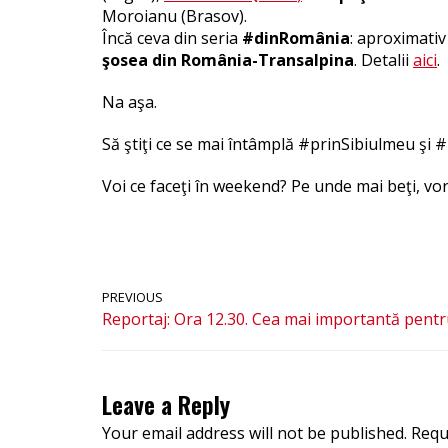
Moroianu (Brasov).
Încă ceva din seria
#dinRomânia
: aproximativ
şosea din România-Transalpina
. Detalii
aici
.
Na aşa.
Să ştiţi ce se mai întâmplă #prinSibiulmeu şi 
Voi ce faceţi în weekend? Pe unde mai beţi, vorb
PREVIOUS
Reportaj: Ora 12.30. Cea mai importantă pent
Leave a Reply
Your email address will not be published.
Requ