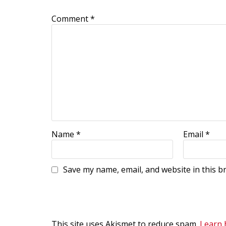
Comment
*
Name
*
Email
*
Save my name, email, and website in this b
This site uses Akismet to reduce spam.
Learn 