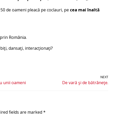
 50 de oameni pleacă pe coclauri, pe
cea mai înaltă
#prin România.
iţi, dansaţi, interacţionaţi?
NEXT
ru unii oameni
De vară şi de bătrâneţe.
ired fields are marked
*