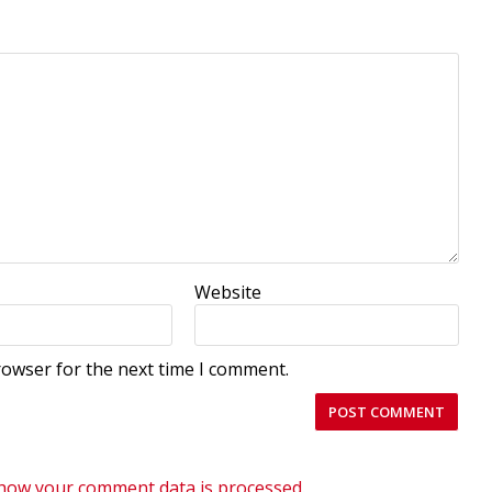
Website
rowser for the next time I comment.
how your comment data is processed
.