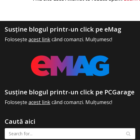
Susține blogul printr-un click pe eMag
Folosește
acest link
când comanzi. Mulțumesc!
Susține blogul printr-un click pe PCGarage
Folosește
acest link
când comanzi. Mulțumesc!
Caută aici