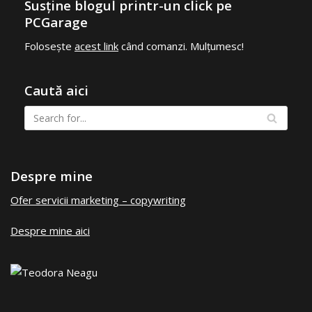
Susține blogul printr-un click pe
PCGarage
Folosește
acest link
când comanzi. Mulțumesc!
Caută aici
Despre mine
Ofer servicii marketing – copywriting
Despre mine aici