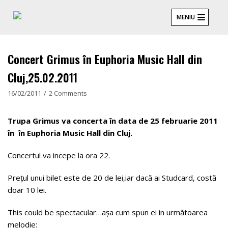
Skip
MENIU
to
content
Concert Grimus în Euphoria Music Hall din
Cluj,25.02.2011
16/02/2011
2 Comments
Trupa Grimus va concerta în data de 25 februarie 2011
în în Euphoria Music Hall din Cluj.
Concertul va incepe la ora 22.
Prețul unui bilet este de 20 de lei,iar dacă ai Studcard, costă
doar 10 lei.
This could be spectacular…așa cum spun ei in următoarea
melodie: