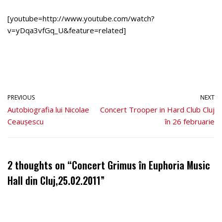
[youtube=http://www.youtube.com/watch?
v=yDqa3vfGq_U&feature=related]
PREVIOUS
NEXT
Autobiografia lui Nicolae
Concert Trooper in Hard Club Cluj
Ceaușescu
în 26 februarie
2 thoughts on “Concert Grimus în Euphoria Music
Hall din Cluj,25.02.2011”