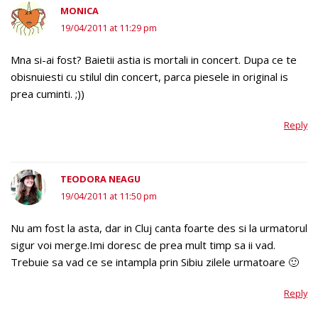
MONICA
19/04/2011 at 11:29 pm
Mna si-ai fost? Baietii astia is mortali in concert. Dupa ce te
obisnuiesti cu stilul din concert, parca piesele in original is
prea cuminti. ;))
Reply
TEODORA NEAGU
19/04/2011 at 11:50 pm
Nu am fost la asta, dar in Cluj canta foarte des si la urmatorul
sigur voi merge.Imi doresc de prea mult timp sa ii vad.
Trebuie sa vad ce se intampla prin Sibiu zilele urmatoare 🙂
Reply