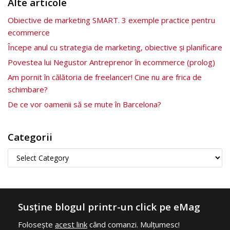
Alte articole
Obiective de marketing SMART. 3 exemple practice pentru
ecommerce
Începe anul cu strategia de marketing, obiective și planificare
Povestea lui Negustor Antreprenor în ecommerce (prolog)
Am pornit în călătoria de freelancer! Cine nu are frica de
schimbare?
De ce vor oamenii să se mute în Barcelona?
Categorii
Susține blogul printr-un click pe eMag
Folosește
acest link
când comanzi. Mulțumesc!