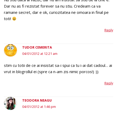
Dar nu as fi rezistat forever sa nu stiu. Credeam ca va
ramane secret, dar e ok, curiozitatea ne omoara in final pe
toti!
Reply
TUDOR CEMERITA
04/01/2012 at 12:21 am
stim cu totii de ce ai insistat sa-i spui ca tu i-ai dat cadoul… ai
vrut in blogrollul ei (spre ca n-am zis nimic porcos!) :))
Reply
TEODORA NEAGU
04/01/2012 at 1:46 pm