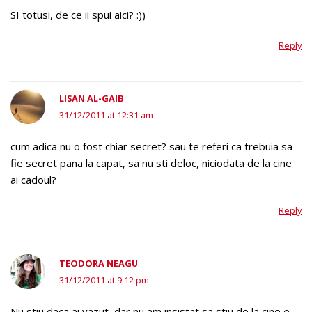
SI totusi, de ce ii spui aici? :))
Reply
LISAN AL-GAIB
31/12/2011 at 12:31 am
cum adica nu o fost chiar secret? sau te referi ca trebuia sa
fie secret pana la capat, sa nu sti deloc, niciodata de la cine
ai cadoul?
Reply
TEODORA NEAGU
31/12/2011 at 9:12 pm
Nu stiu daca ai vazut, dar nu am insistat sa stiu de la cine e.