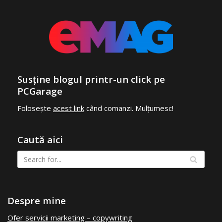
Susține blogul printr-un click pe
PCGarage
Folosește
acest link
când comanzi. Mulțumesc!
Caută aici
Despre mine
Ofer servicii marketing – copywriting