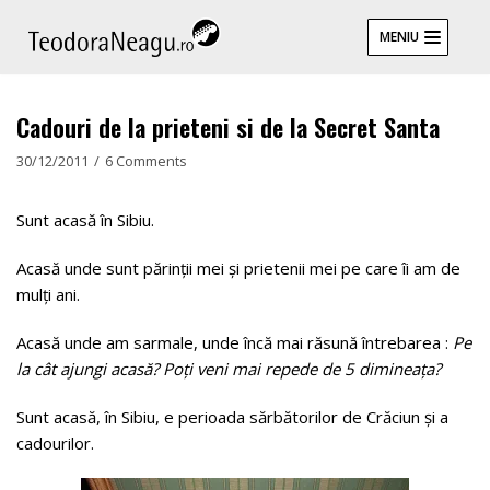
Skip
MENIU
to
content
Cadouri de la prieteni si de la Secret Santa
30/12/2011
6 Comments
Sunt acasă în Sibiu.
Acasă unde sunt părinții mei și prietenii mei pe care îi am de
mulți ani.
Acasă unde am sarmale, unde încă mai răsună întrebarea :
Pe
la cât ajungi acasă? Poți veni mai repede de 5 dimineața?
Sunt acasă, în Sibiu, e perioada sărbătorilor de Crăciun și a
cadourilor.