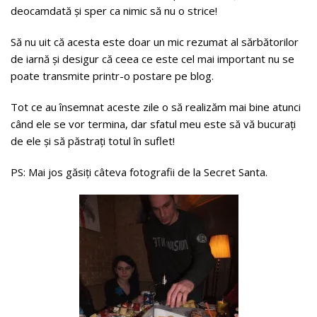
deocamdată și sper ca nimic să nu o strice!
Să nu uit că acesta este doar un mic rezumat al sărbătorilor
de iarnă și desigur că ceea ce este cel mai important nu se
poate transmite printr-o postare pe blog.
Tot ce au însemnat aceste zile o să realizăm mai bine atunci
când ele se vor termina, dar sfatul meu este să vă bucurați
de ele și să păstrați totul în suflet!
PS: Mai jos găsiți câteva fotografii de la Secret Santa.