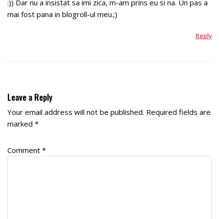
:)) Dar nu a insistat sa imi zica, m-am prins eu si na. Un pas a
mai fost pana in blogroll-ul meu.;)
Reply
Leave a Reply
Your email address will not be published.
Required fields are
marked
*
Comment
*