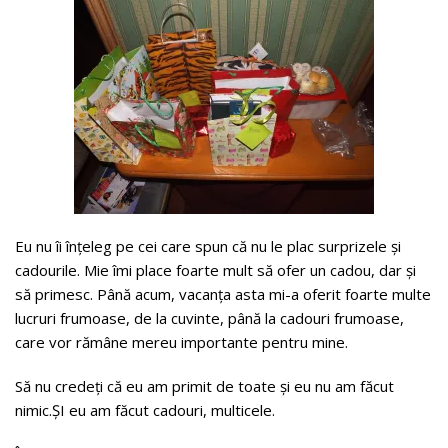
Eu nu îi înțeleg pe cei care spun că nu le plac surprizele și
cadourile. Mie îmi place foarte mult să ofer un cadou, dar și
să primesc. Până acum, vacanța asta mi-a oferit foarte multe
lucruri frumoase, de la cuvinte, până la cadouri frumoase,
care vor rămâne mereu importante pentru mine.
Să nu credeți că eu am primit de toate și eu nu am făcut
nimic.ȘI eu am făcut cadouri, multicele.