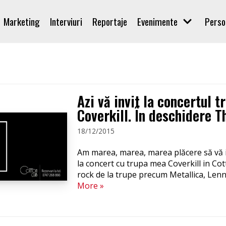
Marketing
Interviuri
Reportaje
Evenimente
Perso
Azi vă invit la concertul t
Coverkill. În deschidere 
18/12/2015
Am marea, marea, marea plăcere să vă in
la concert cu trupa mea Coverkill in Co
rock de la trupe precum Metallica, Len
More »