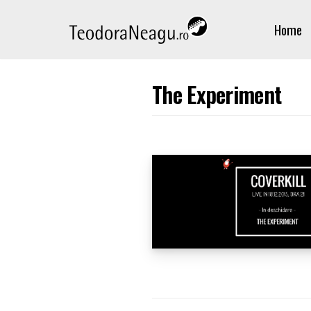
Skip
Home
to
content
The Experiment