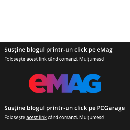
Susține blogul printr-un click pe eMag
Folosește
acest link
când comanzi. Mulțumesc!
Susține blogul printr-un click pe PCGarage
Folosește
acest link
când comanzi. Mulțumesc!