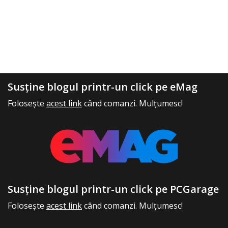
Susține blogul printr-un click pe eMag
Folosește
acest link
când comanzi. Mulțumesc!
Susține blogul printr-un click pe PCGarage
Folosește
acest link
când comanzi. Mulțumesc!