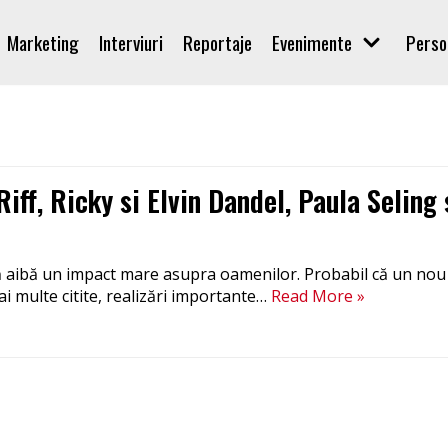
Marketing
Interviuri
Reportaje
Evenimente
Perso
Riff, Ricky si Elvin Dandel, Paula Seling 
să aibă un impact mare asupra oamenilor. Probabil că un no
ai multe citite, realizări importante…
Read More »