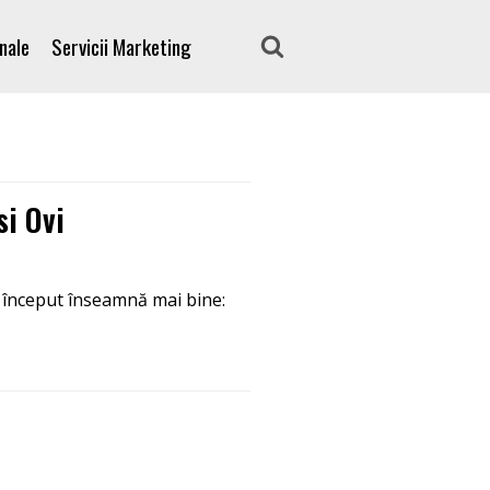
nale
Servicii Marketing
si Ovi
u început înseamnă mai bine: