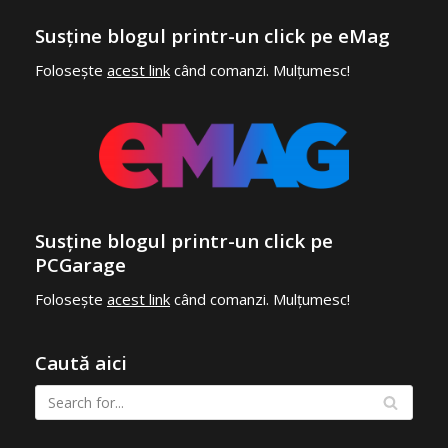
Susține blogul printr-un click pe eMag
Folosește
acest link
când comanzi. Mulțumesc!
Susține blogul printr-un click pe
PCGarage
Folosește
acest link
când comanzi. Mulțumesc!
Caută aici