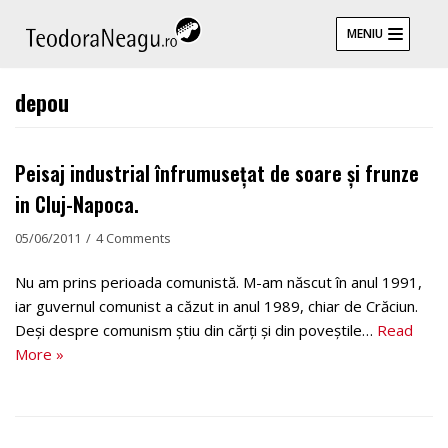
Skip
MENIU
to
content
depou
Peisaj industrial înfrumusețat de soare și frunze
in Cluj-Napoca.
05/06/2011
4 Comments
Nu am prins perioada comunistă. M-am născut în anul 1991,
iar guvernul comunist a căzut in anul 1989, chiar de Crăciun.
Deși despre comunism știu din cărți și din poveștile…
Read
More »