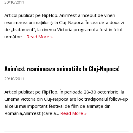
30/10/2011
Articol publicat pe FlipFlop. Anim’est a început de vineri
reanimarea animațiilor și la Cluj-Napoca. În cea de-a doua zi
de „tratament”, la cinema Victoria programul a fost în felul
următor:…
Read More »
Anim’est reanimeaza animatiile la Cluj-Napoca!
29/10/2011
Articol publicat pe FlipFlop. În perioada 28-30 octombrie, la
Cinema Victoria din Cluj-Napoca are loc tradiţionalul follow-up
al celui mai important festival de film de animație din
România,Anim’est (care a…
Read More »