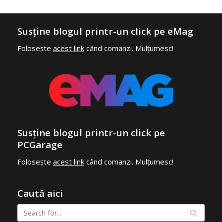
Susține blogul printr-un click pe eMag
Folosește
acest link
când comanzi. Mulțumesc!
Susține blogul printr-un click pe
PCGarage
Folosește
acest link
când comanzi. Mulțumesc!
Caută aici